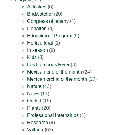
Activities
(6)
Birdwatcher
(20)
Congress of botany
(1)
Donation
(4)
Educational Program
(9)
Horticultural
(1)
In season
(9)
Kids
(3)
Los Horcones River
(3)
Mexican bird of the month
(24)
Mexican orchid of the month
(20)
Nature
(43)
News
(11)
Orchid
(16)
Plants
(20)
Professional internships
(1)
Research
(9)
Vallarta
(63)