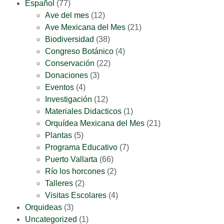
Español
(77)
Ave del mes
(12)
Ave Mexicana del Mes
(21)
Biodiversidad
(38)
Congreso Botánico
(4)
Conservación
(22)
Donaciones
(3)
Eventos
(4)
Investigación
(12)
Materiales Didacticos
(1)
Orquídea Mexicana del Mes
(21)
Plantas
(5)
Programa Educativo
(7)
Puerto Vallarta
(66)
Río los horcones
(2)
Talleres
(2)
Visitas Escolares
(4)
Orquideas
(3)
Uncategorized
(1)