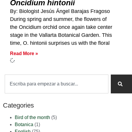
Oncidium hintonii
By: Biologist Jesús Ángel Barajas Fragoso​
During spring and summer, the flowers of
the Oncidium orchid once again take center
stage in the Vallarta Botanical Garden. This
time, O. hintonii surprises us with the floral
Read More »
Categories
Bird of the month
(5)
Botanica
(1)
English
(75)