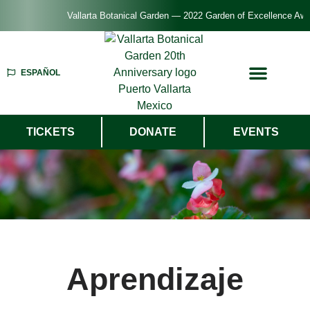
Vallarta Botanical Garden — 2022 Garden of Excellence Awar
ESPAÑOL
TICKETS
DONATE
EVENTS
Aprendizaje