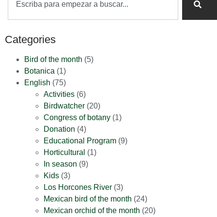
Categories
Bird of the month
(5)
Botanica
(1)
English
(75)
Activities
(6)
Birdwatcher
(20)
Congress of botany
(1)
Donation
(4)
Educational Program
(9)
Horticultural
(1)
In season
(9)
Kids
(3)
Los Horcones River
(3)
Mexican bird of the month
(24)
Mexican orchid of the month
(20)