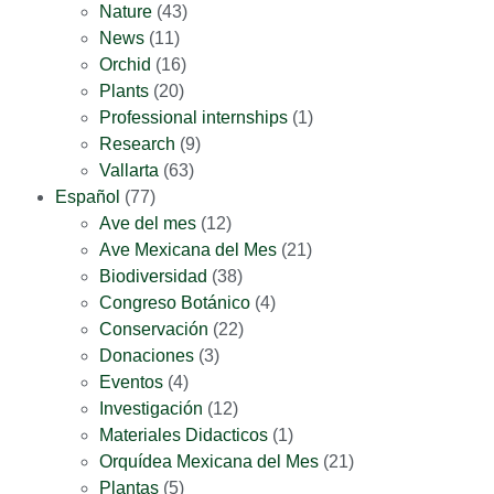
Nature
(43)
News
(11)
Orchid
(16)
Plants
(20)
Professional internships
(1)
Research
(9)
Vallarta
(63)
Español
(77)
Ave del mes
(12)
Ave Mexicana del Mes
(21)
Biodiversidad
(38)
Congreso Botánico
(4)
Conservación
(22)
Donaciones
(3)
Eventos
(4)
Investigación
(12)
Materiales Didacticos
(1)
Orquídea Mexicana del Mes
(21)
Plantas
(5)