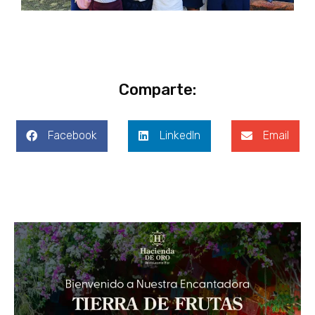
Comparte:
Facebook
LinkedIn
Email