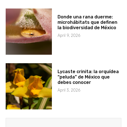
Donde una rana duerme:
microhábitats que definen
la biodiversidad de México
April 9, 2026
Lycaste crinita: la orquídea
“peluda” de México que
debes conocer
April 3, 2026