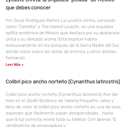
que debes conocer
Por Oscar Rodríguez Ramos La Lycaste crinita, conocida
como “Canelita” o The Haired Lycaste, es una orquídea
epífita endémica de México que destaca por su apariencia
única y su delicado aroma. Esta especie habita
exclusivamente en los bosques de la Sierra Madre del Sur,
donde crece sobre las ramas de encinos y otros árboles,
formando
Leer Más »
Colibrí pico ancho norteño (Cynanthus latirostris)
Colibrí pico ancho norteño (Cynanthus latirostris) Ave del
mes en el Jardín Botánico de Vallarta Pequeño, veloz y
lleno de color: el colibrí pico ancho norteño es una de esas
especies que fácilmente pasan desapercibidas… hasta
que la luz correcta revela toda su belleza. Con apenas 12
centímetros de envergadura y