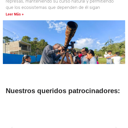
represas, manteniendo su curso natural y permitiendo
que los ecosistemas que dependen de él sigan
Leer Más »
Nuestros queridos patrocinadores: